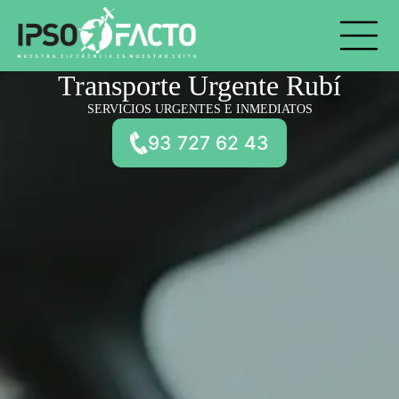
Skip
to
content
Transporte Urgente Rubí
SERVICIOS URGENTES E INMEDIATOS
93 727 62 43