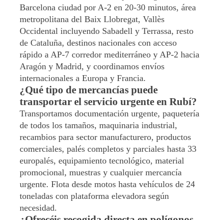
Barcelona ciudad por A-2 en 20-30 minutos, área
metropolitana del Baix Llobregat, Vallès
Occidental incluyendo Sabadell y Terrassa, resto
de Cataluña, destinos nacionales con acceso
rápido a AP-7 corredor mediterráneo y AP-2 hacia
Aragón y Madrid, y coordinamos envíos
internacionales a Europa y Francia.
¿Qué tipo de mercancías puede
transportar el servicio urgente en Rubí?
Transportamos documentación urgente, paquetería
de todos los tamaños, maquinaria industrial,
recambios para sector manufacturero, productos
comerciales, palés completos y parciales hasta 33
europalés, equipamiento tecnológico, material
promocional, muestras y cualquier mercancía
urgente. Flota desde motos hasta vehículos de 24
toneladas con plataforma elevadora según
necesidad.
¿Ofrecéis recogida directa en polígonos