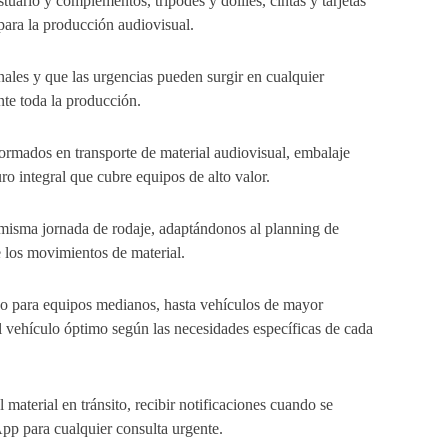
uario y complementos, trípodes y dollies, cintas y tarjetas
para la producción audiovisual.
nales y que las urgencias pueden surgir en cualquier
te toda la producción.
ormados en transporte de material audiovisual, embalaje
o integral que cubre equipos de alto valor.
 misma jornada de rodaje, adaptándonos al planning de
 los movimientos de material.
eo para equipos medianos, hasta vehículos de mayor
 vehículo óptimo según las necesidades específicas de cada
aterial en tránsito, recibir notificaciones cuando se
pp para cualquier consulta urgente.