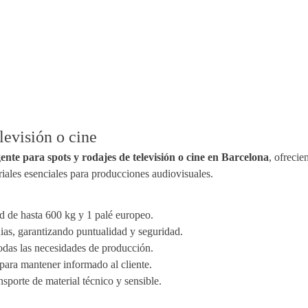
levisión o cine
ente para spots y rodajes de televisión o cine en Barcelona
, ofrecie
iales esenciales para producciones audiovisuales.
ad de hasta 600 kg y 1 palé europeo.
dias, garantizando puntualidad y seguridad.
todas las necesidades de producción.
para mantener informado al cliente.
sporte de material técnico y sensible.