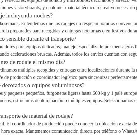
 reflectores, equipos de sonido y micrófonos, decorados y atrezzo, vest
uiones y storyboards, y cualquier material técnico o creativo necesario 
daje incluyendo noches?
s a la semana. Entendemos que los rodajes no respetan horarios convencio
ia preparados para recogidas y entregas nocturnas o en festivos duran
co sensible durante el transporte?
radores para equipos delicados, manejo especializado por mensajeros f
ando aceleraciones bruscas. Además, todos los envíos cuentan con segur
iones de rodaje el mismo día?
dinamos múltiples recogidas y entregas entre localizaciones durante la
 de producción o coordinador logístico para sincronizar perfectamente
de decorados o equipos voluminosos?
 y paquetes pequeños, furgonetas ligeras hasta 600 kg y 1 palé europ
osos, estructuras de iluminación o múltiples equipos. Seleccionamos el
ransporte de material de rodaje?
l. El coordinador de producción puede conocer la ubicación exacta del m
on hora exacta. Mantenemos comunicación directa por teléfono o WhatsA