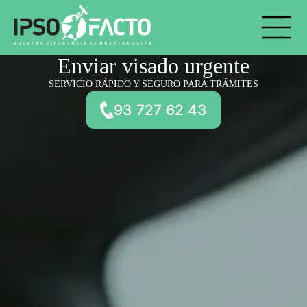
Skip
to
content
Enviar visado urgente
SERVICIO RÁPIDO Y SEGURO PARA TRÁMITES
93 727 62 43