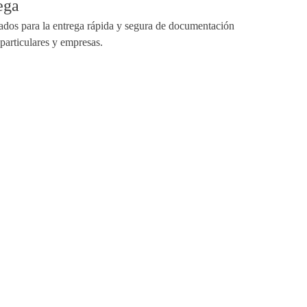
ega
cados para la entrega rápida y segura de documentación
particulares y empresas.