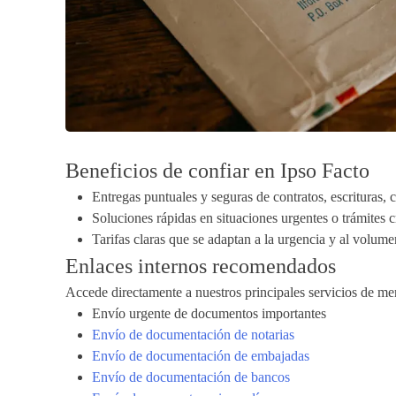
Beneficios de confiar en Ipso Facto
Entregas puntuales y seguras de contratos, escrituras, 
Soluciones rápidas en situaciones urgentes o trámites cr
Tarifas claras que se adaptan a la urgencia y al volu
Enlaces internos recomendados
Accede directamente a nuestros principales servicios de me
Envío urgente de documentos importantes
Envío de documentación de notarias
Envío de documentación de embajadas
Envío de documentación de bancos