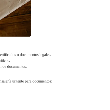
certificados o documentos legales.
íticos.
men de documentos.
nsajería urgente para documentos: