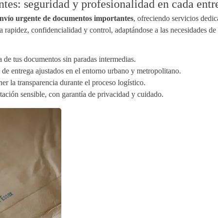
tes: seguridad y profesionalidad en cada entr
nvío urgente de documentos importantes
, ofreciendo servicios dedi
 rapidez, confidencialidad y control, adaptándose a las necesidades de 
ta de tus documentos sin paradas intermedias.
s de entrega ajustados en el entorno urbano y metropolitano.
 la transparencia durante el proceso logístico.
ción sensible, con garantía de privacidad y cuidado.