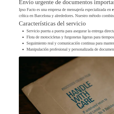
Envío urgente de documentos importan
Ipso Facto es una empresa de mensajería especializada en
e
crítica en Barcelona y alrededores. Nuestro método combina
Características del servicio
Servicio puerta a puerta para asegurar la entrega direc
Flota de motocicletas y furgonetas ligeras para tiempo
Seguimiento real y comunicación continua para mantener
Manipulación profesional y personalizada de documenta