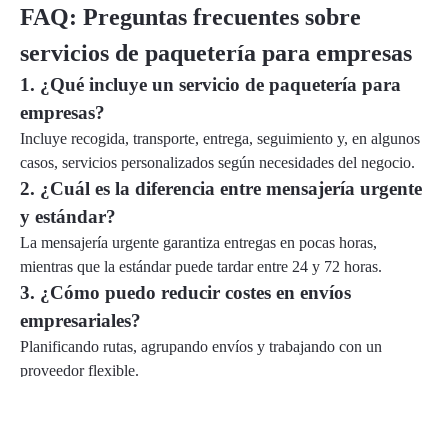
FAQ: Preguntas frecuentes sobre
servicios de paquetería para empresas
1. ¿Qué incluye un servicio de paquetería para
empresas?
Incluye recogida, transporte, entrega, seguimiento y, en algunos
casos, servicios personalizados según necesidades del negocio.
2. ¿Cuál es la diferencia entre mensajería urgente
y estándar?
La mensajería urgente garantiza entregas en pocas horas,
mientras que la estándar puede tardar entre 24 y 72 horas.
3. ¿Cómo puedo reducir costes en envíos
empresariales?
Planificando rutas, agrupando envíos y trabajando con un
proveedor flexible.
4. ¿Es importante el seguimiento en tiempo real?
Sí, permite controlar el estado del envío y mejorar la
comunicación con clientes.