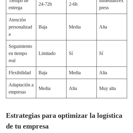
Tiempo de
Inmediato/ex
24-72h
2-6h
entrega
press
Atención
personalizad
Baja
Media
Alta
a
Seguimiento
en tiempo
Limitado
Sí
Sí
real
Flexibilidad
Baja
Media
Alta
Adaptación a
Media
Alta
Muy alta
empresas
Estrategias para optimizar la logística
de tu empresa