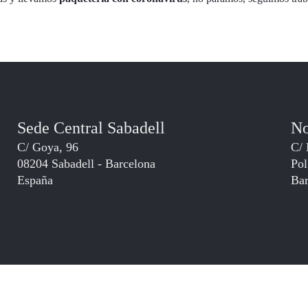
Sede Central Sabadell
No
C/ Goya, 96
C/ 
08204 Sabadell - Barcelona
Pol
España
Bar