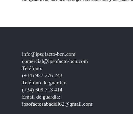
info@ipsofacto-bcn.com
comercial@ipsofacto-bcn.com
Teléfono:
(+34) 937 276 243
Teléfono de guardia:
(+34) 609 713 414
Email de guardia:
ipsofactosabadell62@gmail.com