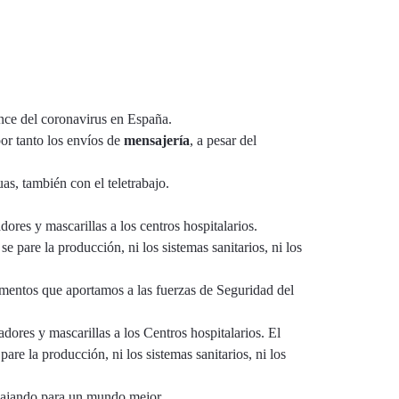
ance del coronavirus en España.
or tanto los envíos de
mensajería
, a pesar del
as, también con el teletrabajo.
adores y mascarillas a los centros hospitalarios.
se pare la producción, ni los sistemas sanitarios, ni los
cumentos que aportamos a las fuerzas de Seguridad del
ladores y mascarillas a los Centros hospitalarios. El
are la producción, ni los sistemas sanitarios, ni los
bajando para un mundo mejor.