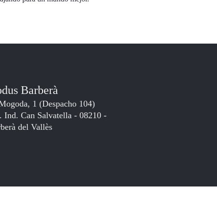
dus Barberà
Mogoda, 1 (Despacho 104)
. Ind. Can Salvatella - 08210 -
berà del Vallès