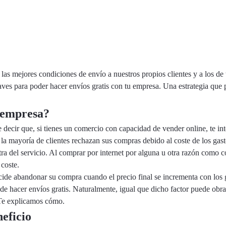
as mejores condiciones de envío a nuestros propios clientes y a los de 
ves para poder hacer envíos gratis con tu empresa. Una estrategia que
i empresa?
 decir que, si tienes un comercio con capacidad de vender online, te in
 la mayoría de clientes rechazan sus compras debido al coste de los gast
ra del servicio. Al comprar por internet por alguna u otra razón como
coste.
ide abandonar su compra cuando el precio final se incrementa con los g
e hacer envíos gratis. Naturalmente, igual que dicho factor puede obrar
 Te explicamos cómo.
eficio