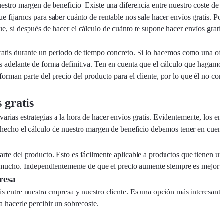
estro margen de beneficio. Existe una diferencia entre nuestro coste de 
 fijarnos para saber cuánto de rentable nos sale hacer envíos gratis. Po
que, si después de hacer el cálculo de cuánto te supone hacer envíos gra
 gratis durante un periodo de tiempo concreto. Si lo hacemos como una
más adelante de forma definitiva. Ten en cuenta que el cálculo que haga
rman parte del precio del producto para el cliente, por lo que él no c
 gratis
 varias estrategias a la hora de hacer envíos gratis. Evidentemente, los
hecho el cálculo de nuestro margen de beneficio debemos tener en cuen
rte del producto. Esto es fácilmente aplicable a productos que tienen u
 mucho. Independientemente de que el precio aumente siempre es mejor h
resa
atis entre nuestra empresa y nuestro cliente. Es una opción más interes
a hacerle percibir un sobrecoste.