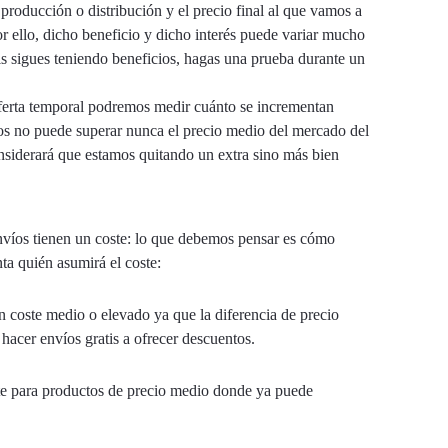
producción o distribución y el precio final al que vamos a
r ello, dicho beneficio y dicho interés
puede variar mucho
tis sigues teniendo beneficios, hagas una prueba durante un
 oferta temporal podremos medir cuánto se incrementan
mos no puede superar nunca el precio medio del mercado del
onsiderará que estamos quitando un extra sino más bien
 envíos tienen un coste: lo que debemos pensar es cómo
ta quién asumirá el coste:
n coste medio o elevado ya que la diferencia de precio
acer envíos gratis a ofrecer descuentos.
ante para productos de precio medio donde ya puede