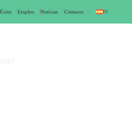
 Éxito
Empleo
Noticias
Contacto
ES
esa?