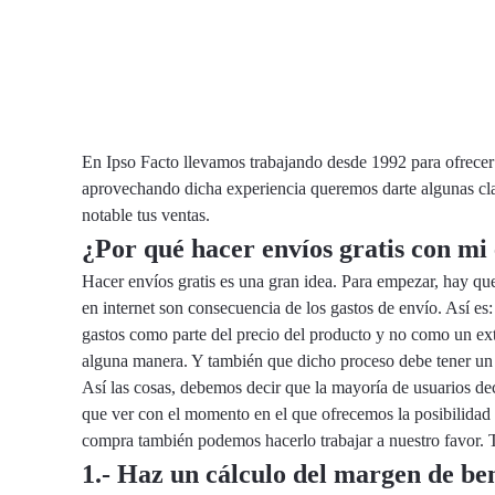
En Ipso Facto llevamos trabajando desde 1992 para ofrecer l
aprovechando dicha experiencia queremos darte algunas cla
notable tus ventas.
¿Por qué hacer envíos gratis con m
Hacer envíos gratis es una gran idea. Para empezar, hay que
en internet son consecuencia de los gastos de envío. Así es:
gastos como parte del precio del producto y no como un ext
alguna manera. Y también que dicho proceso debe tener un 
Así las cosas, debemos decir que la mayoría de usuarios dec
que ver con el momento en el que ofrecemos la posibilidad d
compra también podemos hacerlo trabajar a nuestro favor.
1.- Haz un cálculo del margen de ben