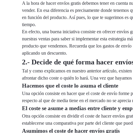
A la hora de hacer envíos gratis debemos tener en cuenta nu
vender. En esa diferencia es precisamente donde tenemos que
en función del producto
. Así pues, lo que te sugerimos es 
tiempo.
En efecto, una buena iniciativa consiste en ofrecer envíos
nuestras ventas para saber si implementar esta estrategia 
producto que vendemos. Recuerda que los gastos de envío fo
aplicando un descuento.
2.- Decide de qué forma hacer envíos
Tal y como explicamos en nuestro anterior artículo, existen
afrontar dicho coste o quién lo hará. Una vez que hayamos 
Hacemos que el coste lo asuma el cliente
Una opción consiste en hacer que el coste de envío forme pa
respecto al que de media tiene en el mercado no se aprecia
El coste se asume a medias entre cliente y emp
Otra opción consiste en dividir el coste de hacer envíos gr
establecerse una comparativa por parte del cliente que pued
Asumimos el coste de hacer envíos gratis