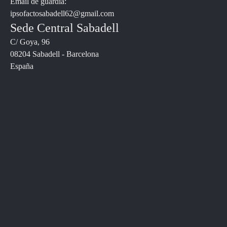
Email de guardia:
ipsofactosabadell62@gmail.com
Sede Central Sabadell
C/ Goya, 96
08204 Sabadell - Barcelona
España