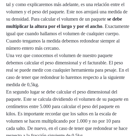
tal y como explicaremos más adelante, es una relación entre el
volumen y el peso del paquete. Este nos arrojará una medida de
su densidad. Para calcular el volumen de un paquete
se debe
multiplicar la altura por el largo y por el ancho
. Exactamente
igual que cuando hallamos el volumen de cualquier cuerpo.
Cuando tengamos la medida debemos redondear siempre al
número entero más cercano.
Una vez que conocemos el volumen de nuestro paquete
debemos calcular el peso dimensional y el facturable. El peso
real se puede medir con cualquier herramienta para pesaje. En el
caso de tener que redondear lo haremos respecto a la siguiente
medida de 0,5kg.
En segundo lugar se debe calcular el peso dimensional del
paquete. Este se calcula dividiendo el volumen de su paquete en
centímetros entre 5.000 para calcular el peso del paquete en
kilos. Es importante recordar que los saltos en la escala de
volumen se hacen multiplicando por 1.000 y no por 10 para
cada salto. De nuevo, en el caso de tener que redondear se hace
respecto a la fracción siguiente de 0,5kg.