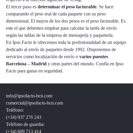
El tercer paso es
determinar el peso facturable
. Se hace
comparando el peso real de cada paquete con su peso
dimensional. El mayor de los dos pesos es el peso facturable. Es
este el que debemos emplear para calcular la tarifa de envío
según las tablas de la empresa de mensajería y paquetería.
En Ipso Facto le ofrecemos toda la profesionalidad de un equipo
dedicado al envío de paquetes desde 1992. Disponemos de
servicios como localización de envío o
varios puentes
Barcelona – Madrid
y otras partes del mundo. Confía en Ipso
Facto para ganar en seguridad.
info@ipsofacto-bcn.com
comercial@ipsofacto-bcn.com
Teléfono:
(+34) 937 276 243
Teléfono de guardia:
(+34) 609 713 414