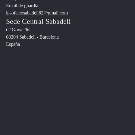
Email de guardia:
ipsofactosabadell62@gmail.com
Sede Central Sabadell
C/ Goya, 96
08204 Sabadell - Barcelona
España