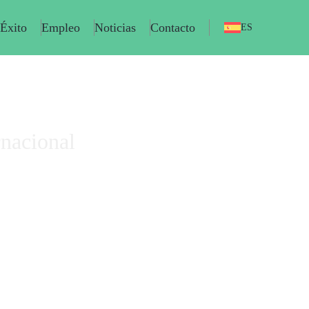
 Éxito
Empleo
Noticias
Contacto
ES
rnacional