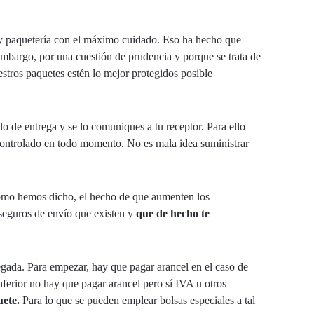
 y paquetería con el máximo cuidado. Eso ha hecho que
embargo, por una cuestión de prudencia y porque se trata de
estros paquetes estén lo mejor protegidos posible
o de entrega y se lo comuniques a tu receptor. Para ello
 controlado en todo momento. No es mala idea suministrar
 Como hemos dicho, el hecho de que aumenten los
seguros de envío que existen y
que de hecho te
egada. Para empezar, hay que pagar arancel en el caso de
nferior no hay que pagar arancel pero sí IVA u otros
uete.
Para lo que se pueden emplear bolsas especiales a tal