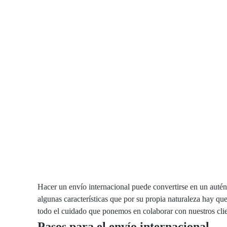
Hacer un envío internacional puede convertirse en un autén
algunas características que por su propia naturaleza hay que
todo el cuidado que ponemos en colaborar con nuestros clien
Pasos para el envío internacional