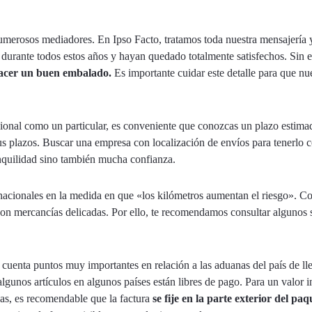
umerosos mediadores. En Ipso Facto, tratamos toda nuestra mensajería
s durante todos estos años y hayan quedado totalmente satisfechos. Sin 
cer un buen embalado.
Es importante cuidar este detalle para que nu
ional como un particular, es conveniente que conozcas un plazo estimad
us plazos. Buscar una empresa con localización de envíos para tenerlo
anquilidad sino también mucha confianza.
ernacionales en la medida en que «los kilómetros aumentan el riesgo».
on mercancías delicadas. Por ello, te recomendamos consultar algunos 
 cuenta puntos muy importantes en relación a las aduanas del país de ll
gunos artículos en algunos países están libres de pago. Para un valor i
nas, es recomendable que la factura
se fije en la parte exterior del paq