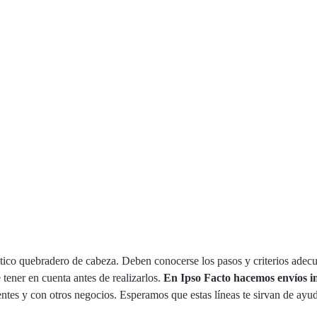
tico quebradero de cabeza. Deben conocerse los pasos y criterios adec
 tener en cuenta antes de realizarlos.
En Ipso Facto hacemos envíos i
tes y con otros negocios. Esperamos que estas líneas te sirvan de ayud