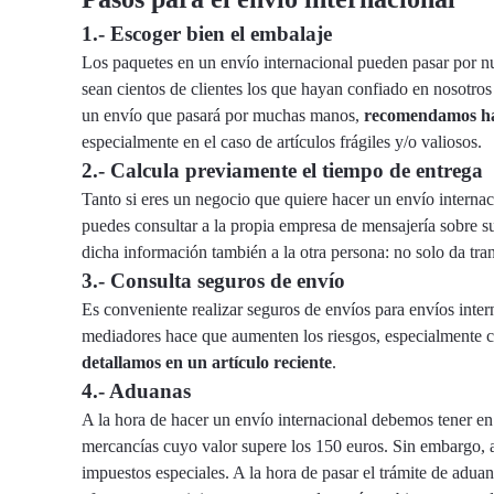
1.- Escoger bien el embalaje
Los paquetes en un envío internacional pueden pasar por n
sean cientos de clientes los que hayan confiado en nosotro
un envío que pasará por muchas manos,
recomendamos ha
especialmente en el caso de artículos frágiles y/o valiosos.
2.- Calcula previamente el tiempo de entrega
Tanto si eres un negocio que quiere hacer un envío internac
puedes consultar a la propia empresa de mensajería sobre s
dicha información también a la otra persona: no solo da tr
3.- Consulta seguros de envío
Es conveniente realizar seguros de envíos para envíos int
mediadores hace que aumenten los riesgos, especialmente c
detallamos en un artículo reciente
.
4.- Aduanas
A la hora de hacer un envío internacional debemos tener en
mercancías cuyo valor supere los 150 euros. Sin embargo, al
impuestos especiales. A la hora de pasar el trámite de adua