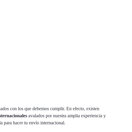
uados con los que debemos cumplir. En efecto, existen
nternacionales
avalados por nuestra amplia experiencia y
a para hacer tu envío internacional.