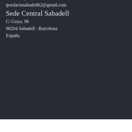
ipsofactosabadell62@gmail.com
Sede Central Sabadell
C/ Goya, 96
08204 Sabadell - Barcelona
España