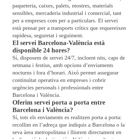
paqueteria, caixes, palets, mostres, materials
sensibles, mercaderia industrial i comercial, tant
per a empreses com per a particulars. El servei
està pensat per a transports crítics que requereixen
rapidesa, seguretat i seguiment.
El servei Barcelona-València està
disponible 24 hores?
Sí, disposem de servei 24/7, incloent nits, caps de
setmana i festius, amb opcions d’enviaments
nocturns i fora d’horari. Això permet assegurar
continuïtat operativa en empreses i cobrir
urgències personals i professionals entre
Barcelona i València.
Oferim servei porta a porta entre
Barcelona i València?
Sí, tots els enviaments es realitzen porta a porta:
recollim en l’adreça que indiquis a Barcelona o la
seva àrea metropolitana i lliurem directament en