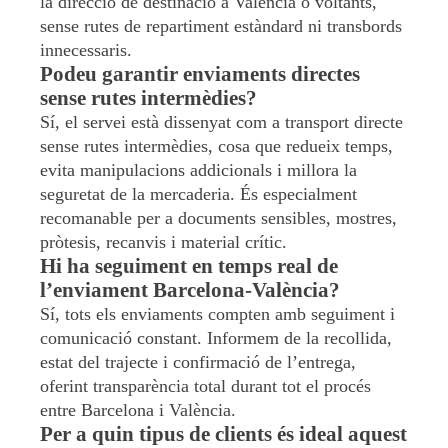
la direcció de destinació a València o voltants,
sense rutes de repartiment estàndard ni transbords
innecessaris.
Podeu garantir enviaments directes
sense rutes intermèdies?
Sí, el servei està dissenyat com a transport directe
sense rutes intermèdies, cosa que redueix temps,
evita manipulacions addicionals i millora la
seguretat de la mercaderia. És especialment
recomanable per a documents sensibles, mostres,
pròtesis, recanvis i material crític.
Hi ha seguiment en temps real de
l’enviament Barcelona-València?
Sí, tots els enviaments compten amb seguiment i
comunicació constant. Informem de la recollida,
estat del trajecte i confirmació de l’entrega,
oferint transparència total durant tot el procés
entre Barcelona i València.
Per a quin tipus de clients és ideal aquest