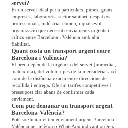
servei?
És un servei ideal per a particulars, pimes, grans
empreses, laboratoris, sector sanitari, despatxos
professionals, indústria, comerç i qualsevol
organització que necessiti enviaments urgents i
crítics entre Barcelona i València amb alta
fiabilitat.
Quant costa un transport urgent entre
Barcelona i València?
El preu depèn de la urgència del servei (immediat,
mateix dia), del volum i pes de la mercaderia, així
com de la distància exacta entre direccions de
recollida i entrega. Oferim tarifes competitives i
pressupost clar abans de confirmar cada
enviament.
Com puc demanar un transport urgent
Barcelona-València?
Pots sol·licitar el teu enviament urgent Barcelona-
València per telèfon o WhatsApp indicant origen,