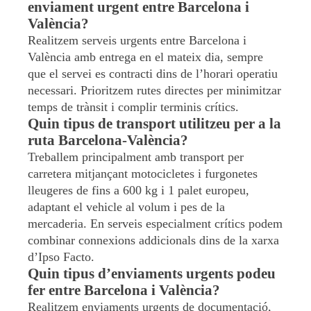
enviament urgent entre Barcelona i
València?
Realitzem serveis urgents entre Barcelona i
València amb entrega en el mateix dia, sempre
que el servei es contracti dins de l’horari operatiu
necessari. Prioritzem rutes directes per minimitzar
temps de trànsit i complir terminis crítics.
Quin tipus de transport utilitzeu per a la
ruta Barcelona-València?
Treballem principalment amb transport per
carretera mitjançant motocicletes i furgonetes
lleugeres de fins a 600 kg i 1 palet europeu,
adaptant el vehicle al volum i pes de la
mercaderia. En serveis especialment crítics podem
combinar connexions addicionals dins de la xarxa
d’Ipso Facto.
Quin tipus d’enviaments urgents podeu
fer entre Barcelona i València?
Realitzem enviaments urgents de documentació,