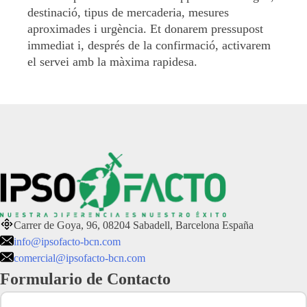
destinació, tipus de mercaderia, mesures
aproximades i urgència. Et donarem pressupost
immediat i, després de la confirmació, activarem
el servei amb la màxima rapidesa.
Carrer de Goya, 96, 08204 Sabadell, Barcelona España
info@ipsofacto-bcn.com
comercial@ipsofacto-bcn.com
Formulario de Contacto